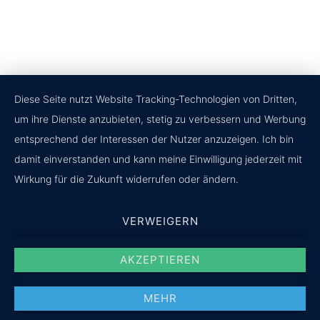
2020 © v.Bülow + Söhl Entsorgungsoptimierung GmbH.
Impressum
|
Datenschutz
|
vicon
Diese Seite nutzt Website Tracking-Technologien von Dritten,
um ihre Dienste anzubieten, stetig zu verbessern und Werbung
entsprechend der Interessen der Nutzer anzuzeigen. Ich bin
damit einverstanden und kann meine Einwilligung jederzeit mit
Wirkung für die Zukunft widerrufen oder ändern.
VERWEIGERN
AKZEPTIEREN
MEHR